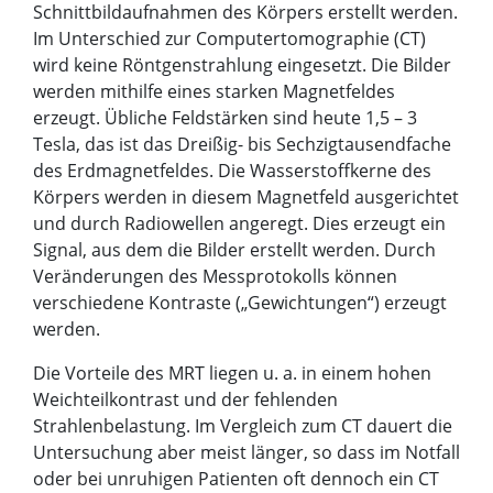
Schnittbildaufnahmen des Körpers erstellt werden.
Im Unterschied zur Computertomographie (CT)
wird keine Röntgenstrahlung eingesetzt. Die Bilder
werden mithilfe eines starken Magnetfeldes
erzeugt. Übliche Feldstärken sind heute 1,5 – 3
Tesla, das ist das Dreißig- bis Sechzigtausendfache
des Erdmagnetfeldes. Die Wasserstoffkerne des
Körpers werden in diesem Magnetfeld ausgerichtet
und durch Radiowellen angeregt. Dies erzeugt ein
Signal, aus dem die Bilder erstellt werden. Durch
Veränderungen des Messprotokolls können
verschiedene Kontraste („Gewichtungen“) erzeugt
werden.
Die Vorteile des MRT liegen u. a. in einem hohen
Weichteilkontrast und der fehlenden
Strahlenbelastung. Im Vergleich zum CT dauert die
Untersuchung aber meist länger, so dass im Notfall
oder bei unruhigen Patienten oft dennoch ein CT