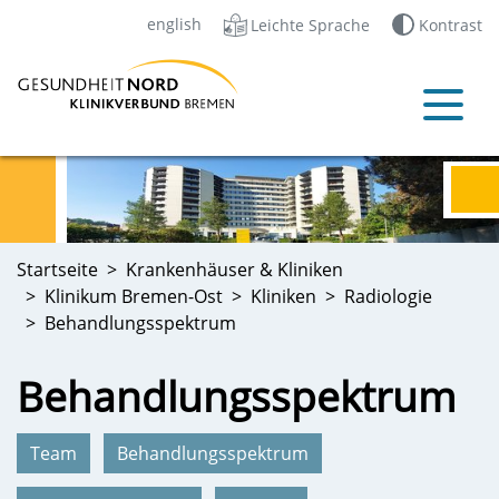
english
Leichte Sprache
Kontrast
Startseite
Krankenhäuser & Kliniken
Klinikum Bremen-Ost
Kliniken
Radiologie
Behandlungsspektrum
Behandlungsspektrum
Team
Behandlungsspektrum