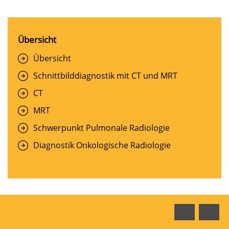
Übersicht
Übersicht
Schnittbilddiagnostik mit CT und MRT
CT
MRT
Schwerpunkt Pulmonale Radiologie
Diagnostik Onkologische Radiologie
Faceboo
In