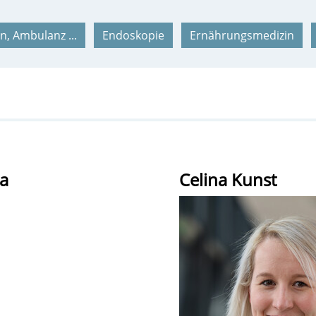
n, Ambulanz ...
Endoskopie
Ernährungsmedizin
ga
Celina Kunst