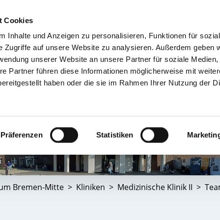
t Cookies
 Inhalte und Anzeigen zu personalisieren, Funktionen für sozia
TIENT & BESUCHER
KRANKENHÄUSER & KLINIKEN
KARRIERE 
e Zugriffe auf unsere Website zu analysieren. Außerdem geben w
rwendung unserer Website an unsere Partner für soziale Medien
re Partner führen diese Informationen möglicherweise mit weite
ereitgestellt haben oder die sie im Rahmen Ihrer Nutzung der D
Präferenzen
Statistiken
Marketin
kum Bremen-Mitte
Kliniken
Medizinische Klinik II
Te