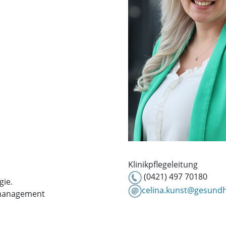
Klinikpflegeleitung
(0421) 497 70180
gie.
celina.kunst@gesundh
smanagement