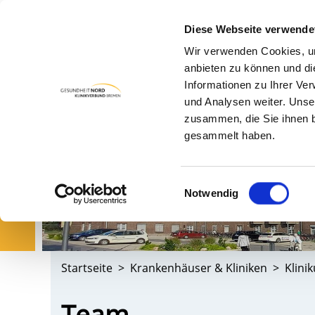
Diese Webseite verwende
Wir verwenden Cookies, um
PA
anbieten zu können und di
Informationen zu Ihrer Ve
und Analysen weiter. Unse
zusammen, die Sie ihnen b
gesammelt haben.
Einwilligungsauswahl
Notwendig
Startseite
Krankenhäuser & Kliniken
Klini
Team