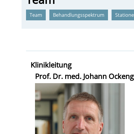
Team
Behandlungsspektrum
Statione
Klinikleitung
Prof. Dr. med. Johann Ocken