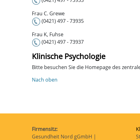
(0421) 497 - 73933
Frau C. Grewe
(0421) 497 - 73935
Frau K, Fuhse
(0421) 497 - 73937
Klinische Psychologie
Bitte besuchen Sie die Homepage des zentra
Nach oben
Firmensitz:
K
Gesundheit Nord gGmbH |
S