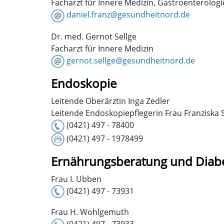
Facharzt für Innere Medizin, Gastroenterolog
daniel.franz@gesundheitnord.de
Dr. med. Gernot Sellge
Facharzt für Innere Medizin
gernot.sellge@gesundheitnord.de
Endoskopie
Leitende Oberärztin Inga Zedler
Leitende Endoskopiepflegerin Frau Franziska 
(0421) 497 - 78400
(0421) 497 - 1978499
Ernährungsberatung und Diabe
Frau I. Ubben
(0421) 497 - 73931
Frau H. Wohlgemuth