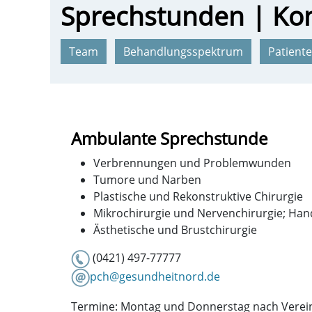
Sprechstunden | Ko
Team
Behandlungsspektrum
Patient
Ambulante Sprechstunde
Verbrennungen und Problemwunden
Tumore und Narben
Plastische und Rekonstruktive Chirurgie
Mikrochirurgie und Nervenchirurgie; Han
Ästhetische und Brustchirurgie
(0421) 497-77777
pch@gesundheitnord.de
Termine: Montag und Donnerstag nach Vere