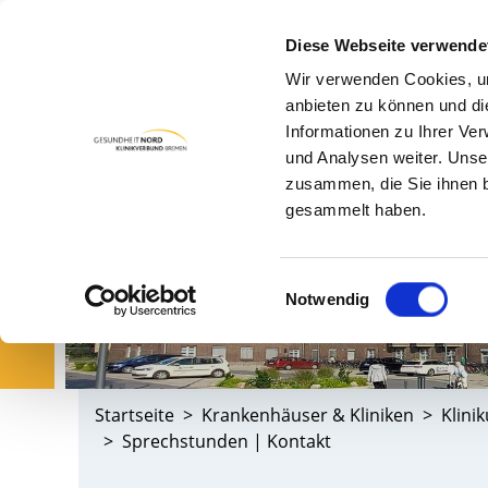
Diese Webseite verwende
Wir verwenden Cookies, um
PA
anbieten zu können und di
Informationen zu Ihrer Ve
und Analysen weiter. Unse
zusammen, die Sie ihnen b
gesammelt haben.
Einwilligungsauswahl
Notwendig
Startseite
Krankenhäuser & Kliniken
Klini
Sprechstunden | Kontakt