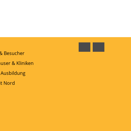
Facebook
Instagram
 & Besucher
user & Kliniken
 Ausbildung
t Nord