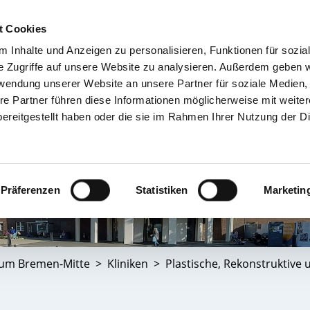
t Cookies
 Inhalte und Anzeigen zu personalisieren, Funktionen für sozia
TIENT & BESUCHER
KRANKENHÄUSER & KLINIKEN
KARRIERE 
e Zugriffe auf unsere Website zu analysieren. Außerdem geben w
rwendung unserer Website an unsere Partner für soziale Medien
re Partner führen diese Informationen möglicherweise mit weite
ereitgestellt haben oder die sie im Rahmen Ihrer Nutzung der D
Präferenzen
Statistiken
Marketin
kum Bremen-Mitte
Kliniken
Plastische, Rekonstruktive 