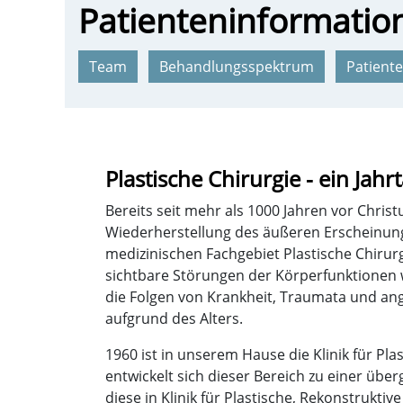
Patienteninformatio
Team
Behandlungsspektrum
Patient
Plastische Chirurgie - ein Jah
Bereits seit mehr als 1000 Jahren vor Chris
Wiederherstellung des äußeren Erscheinun
medizinischen Fachgebiet Plastische Chirur
sichtbare Störungen der Körperfunktionen 
die Folgen von Krankheit, Traumata und a
aufgrund des Alters.
1960 ist in unserem Hause die Klinik für Pl
entwickelt sich dieser Bereich zu einer übe
diese in Klinik für Plastische, Rekonstrukt