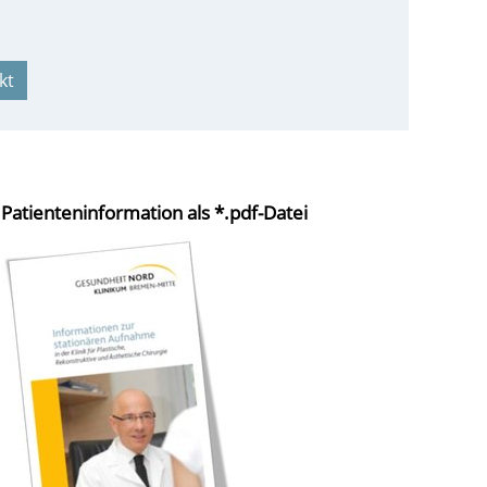
kt
Patienteninformation als *.pdf-Datei