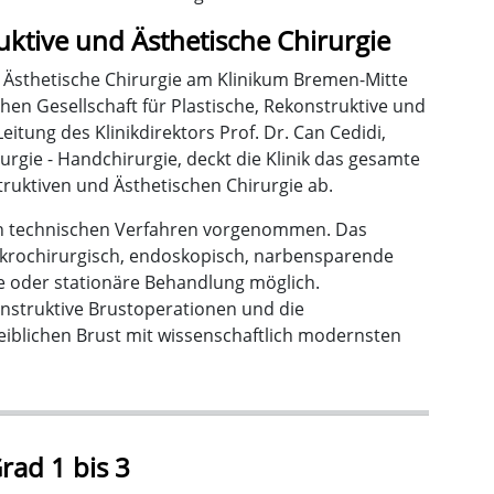
ruktive und Ästhetische Chirurgie
nd Ästhetische Chirurgie am Klinikum Bremen-Mitte
hen Gesellschaft für Plastische, Rekonstruktive und
itung des Klinikdirektors Prof. Dr. Can Cedidi,
urgie - Handchirurgie, deckt die Klinik das gesamte
ruktiven und Ästhetischen Chirurgie ab.
n technischen Verfahren vorgenommen. Das
mikrochirurgisch, endoskopisch, narbensparende
te oder stationäre Behandlung möglich.
onstruktive Brustoperationen und die
eiblichen Brust mit wissenschaftlich modernsten
ad 1 bis 3