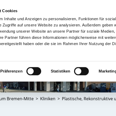
t Cookies
 Inhalte und Anzeigen zu personalisieren, Funktionen für sozia
TIENT & BESUCHER
KRANKENHÄUSER & KLINIKEN
KARRIERE 
e Zugriffe auf unsere Website zu analysieren. Außerdem geben w
rwendung unserer Website an unsere Partner für soziale Medien
re Partner führen diese Informationen möglicherweise mit weite
ereitgestellt haben oder die sie im Rahmen Ihrer Nutzung der D
Präferenzen
Statistiken
Marketin
kum Bremen-Mitte
Kliniken
Plastische, Rekonstruktive 