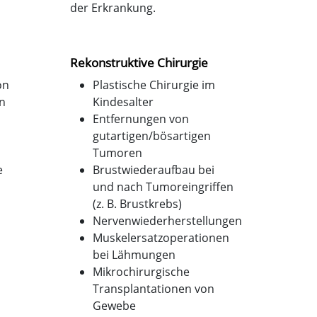
der Erkrankung.
Rekonstruktive Chirurgie
on
Plastische Chirurgie im
n
Kindesalter
Entfernungen von
gutartigen/bösartigen
Tumoren
e
Brustwiederaufbau bei
und nach Tumoreingriffen
(z. B. Brustkrebs)
Nervenwiederherstellungen
Muskelersatzoperationen
bei Lähmungen
Mikrochirurgische
Transplantationen von
Gewebe