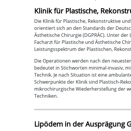
Klinik für Plastische, Rekonst
Die Klinik für Plastische, Rekonstruktive u
orientiert sich an den Standards der Deutsc
Ästhetische Chirurgie (DGPRÄC). Unter der Le
Facharzt für Plastische und Ästhetische Chir
Leistungsspektrum der Plastischen, Rekonst
Die Operationen werden nach den neueste
bedeutet in Stichworten minimal-invasiv, 
Technik. Je nach Situation ist eine ambulan
Schwerpunkte der Klinik sind Plastisch-Rek
mikrochirurgische Wiederherstellung der w
Techniken.
Lipödem in der Ausprägung Gr