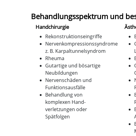
Behandlungsspektrum und bes
Handchirurgie
Ästh
Rekonstruktionseingriffe
Nervenkompressionssyndrome
z. B. Karpaltunnelsyndrom
Rheuma
Gutartige und bösartige
Neubildungen
Nervenschäden und
Funktionsausfälle
Behandlung von
komplexen Hand-
verletzungen oder
Spätfolgen