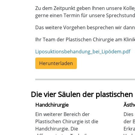
Zu dem Zeitpunkt geben Ihnen unsere Kolle
gerne einen Termin für unsere Sprechstun
Das weitere Vorgehen besprechen wir dann 
Ihr Team der Plastischen Chirurgie am Kli
Liposuktionsbehandung_bei_Lipödem.pdf
Herunterladen
Die vier Säulen der plastischen
Handchirurgie
Ästh
Ein weiterer Bereich der
Dies 
Plastischen Chirurgie ist die
der B
Handchirurgie. Die
Erkr