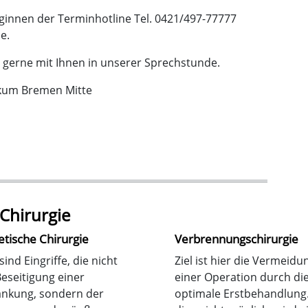
ginnen der Terminhotline Tel. 0421/497-77777
de.
gerne mit Ihnen in unserer Sprechstunde.
nikum Bremen Mitte
 Chirurgie
etische Chirurgie
Verbrennungschirurgie
sind Eingriffe, die nicht
Ziel ist hier die Vermeidu
eseitigung einer
einer Operation durch di
ankung, sondern der
optimale Erstbehandlung.