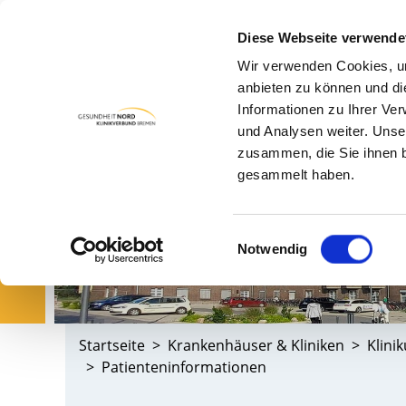
Diese Webseite verwende
Wir verwenden Cookies, um
PA
anbieten zu können und di
Informationen zu Ihrer Ve
und Analysen weiter. Unse
zusammen, die Sie ihnen b
gesammelt haben.
Einwilligungsauswahl
Notwendig
Startseite
Krankenhäuser & Kliniken
Klini
Patienteninformationen