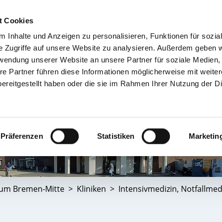
t Cookies
 Inhalte und Anzeigen zu personalisieren, Funktionen für sozia
TIENT & BESUCHER
KRANKENHÄUSER & KLINIKEN
KARRIERE 
e Zugriffe auf unsere Website zu analysieren. Außerdem geben w
rwendung unserer Website an unsere Partner für soziale Medien
re Partner führen diese Informationen möglicherweise mit weite
ereitgestellt haben oder die sie im Rahmen Ihrer Nutzung der D
Präferenzen
Statistiken
Marketin
kum Bremen-Mitte
Kliniken
Intensivmedizin, Notfallm