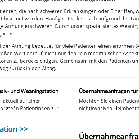
ienten, die nach schweren Erkrankungen oder Eingriffen, w
eit beatmet wurden. Häufig entwickeln sich aufgrund der
ge Atmung erschweren. Durch unser spezialisiertes Weaning
lichen.
i der Atmung bedeutet für viele Patienten einen enormen S
 großen Wert darauf, nicht nur den rein medizinischen Asp
toren zu berücksichtigen. Gemeinsam mit den Patienten un
Weg zurück in den Alltag.
siv- und Weaningstation
Übernahmeanfragen für 
aktuell auf einer
Möchten Sie einen Patien
sorgte*n Patientin*en zur
nichtinvasiven Heimbeatm
ation >>
Übernahmeanfrag