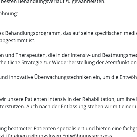
esten Behandlungsverlauf zu gewährleisten.
öhnung:
tes Behandlungsprogramm, das auf seine spezifischen medi
abgestimmt ist.
 und Therapeuten, die in der Intensiv- und Beatmungsmedizi
eitliche Strategie zur Wiederherstellung der Atemfunktion
nd innovative Überwachungstechniken ein, um die Entwöhn
r unsere Patienten intensiv in der Rehabilitation, um ihre
nterstützen. Auch nach der Entlassung stehen wir mit ein
ng beatmeter Patienten spezialisiert und bieten eine fach
orgt für einen reibungslosen Entwöhnungsprozess.