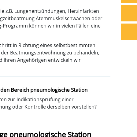
ie z.B. Lungenentzündungen, Herzinfarkten
 Langzeitbeatmung Atemmuskelschwächen oder
-Programm können wir in vielen Fällen eine
chritt in Richtung eines selbstbestimmten
ekt der Beatmungsentwöhnung zu behandeln,
d ihren Angehörigen entwickeln wir
den Bereich pneumologische Station
ten zur Indikationsprüfung einer
ung oder Kontrolle derselben vorstellen?
e pneumologische Station