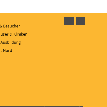
Facebook
Instagram
 & Besucher
user & Kliniken
 Ausbildung
t Nord