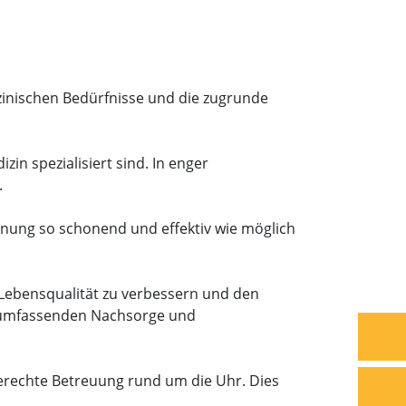
zinischen Bedürfnisse und die zugrunde
n spezialisiert sind. In enger
.
ung so schonend und effektiv wie möglich
 Lebensqualität zu verbessern und den
er umfassenden Nachsorge und
gerechte Betreuung rund um die Uhr. Dies