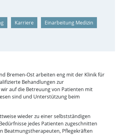
ng
Karriere
Einarbeitung Medizin
d Bremen-Ost arbeiten eng mit der Klinik für
ifizierte Behandlungen zur
ir auf die Betreuung von Patienten mit
iesen sind und Unterstützung beim
ittweise wieder zu einer selbstständigen
 Bedürfnisse jedes Patienten zugeschnitten
rten Beatmungstherapeuten, Pflegekräften