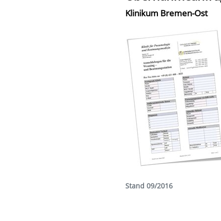
Klinikum Bremen-Ost
Stand 09/2016