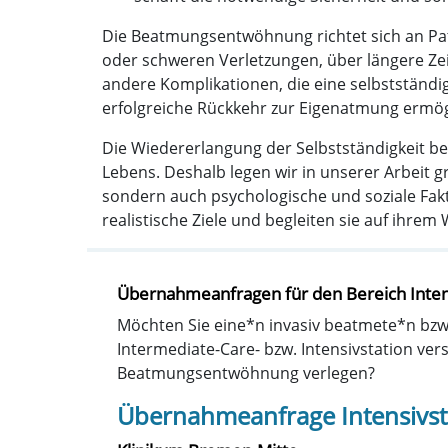
Die Beatmungsentwöhnung richtet sich an Pat
oder schweren Verletzungen, über längere Z
andere Komplikationen, die eine selbstständi
erfolgreiche Rückkehr zur Eigenatmung ermög
Die Wiedererlangung der Selbstständigkeit be
Lebens. Deshalb legen wir in unserer Arbeit
sondern auch psychologische und soziale Fak
realistische Ziele und begleiten sie auf ihrem 
Übernahmeanfragen für den Bereich Inten
Möchten Sie eine*n invasiv beatmete*n bzw. 
Intermediate-Care- bzw. Intensivstation ver
Beatmungsentwöhnung verlegen?
Übernahmeanfrage Intensivst