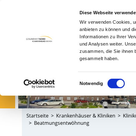
Diese Webseite verwende
Wir verwenden Cookies, um
PA
anbieten zu können und di
Informationen zu Ihrer Ve
und Analysen weiter. Unse
zusammen, die Sie ihnen b
gesammelt haben.
Einwilligungsauswahl
Notwendig
Startseite
Krankenhäuser & Kliniken
Klini
Beatmungsentwöhnung