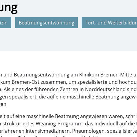
ung
izin
Beatmungsentwöhnung
Fort- und Weiterbildu
dizin und Beatmungsentwöhnung am Klinikum Bremen-Mitte un
um Bremen-Ost zusammen, um spezialisierte und hochqual
ls eines der führenden Zentren in Norddeutschland sind w
n spezialisiert, die auf eine maschinelle Beatmung angew
gen.
e Zeit auf eine maschinelle Beatmung angewiesen waren, schr
n strukturiertes Weaning-Programm, das individuell auf die
it erfahrenen Intensivmedizinern, Pneumologen, spezialisie