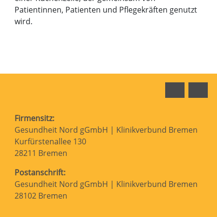
Patientinnen, Patienten und Pflegekräften genutzt
wird.
Faceboo
In
Firmensitz:
Gesundheit Nord gGmbH | Klinikverbund Bremen
Kurfürstenallee 130
28211 Bremen
Postanschrift:
Gesundheit Nord gGmbH | Klinikverbund Bremen
28102 Bremen