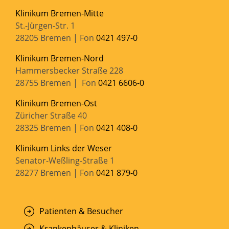
Klinikum Bremen-Mitte
St.-Jürgen-Str. 1
28205 Bremen | Fon
0421 497-0
Klinikum Bremen-Nord
Hammersbecker Straße 228
28755 Bremen | Fon
0421 6606-0
Klinikum Bremen-Ost
Züricher Straße 40
28325 Bremen | Fon
0421 408-0
Klinikum Links der Weser
Senator-Weßling-Straße 1
28277 Bremen | Fon
0421 879-0
Patienten & Besucher
Krankenhäuser & Kliniken