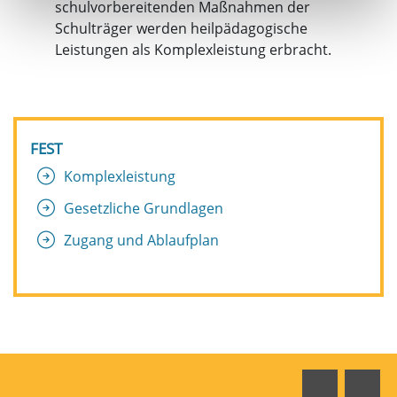
schulvorbereitenden Maßnahmen der
Schulträger werden heilpädagogische
Leistungen als Komplexleistung erbracht.
FEST
Komplexleistung
Gesetzliche Grundlagen
Zugang und Ablaufplan
Faceboo
In