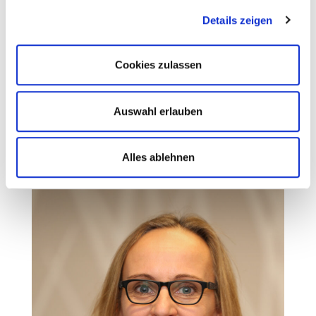
Details zeigen
Cookies zulassen
Auswahl erlauben
Kathrin Piontek
Alles ablehnen