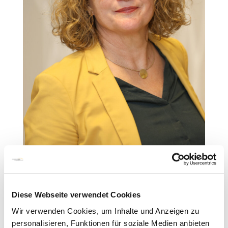
Bobath- Therapeutin
Diese Webseite verwendet Cookies
Castillo Morales®-Therapeutin
Wir verwenden Cookies, um Inhalte und Anzeigen zu
personalisieren, Funktionen für soziale Medien anbieten