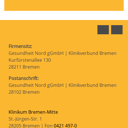
Faceboo
In
Firmensitz:
Gesundheit Nord gGmbH | Klinikverbund Bremen
Kurfürstenallee 130
28211 Bremen
Postanschrift:
Gesundheit Nord gGmbH | Klinikverbund Bremen
28102 Bremen
Klinikum Bremen-Mitte
St.-Jürgen-Str. 1
28205 Bremen | Fon
0421 497-0