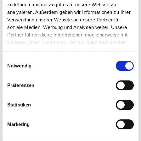
zu können und die Zugriffe auf unsere Website zu
Kristin Kook
analysieren. Außerdem geben wir Informationen zu Ihrer
Verwendung unserer Website an unsere Partner für
soziale Medien, Werbung und Analysen weiter. Unsere
Partner führen diese Informationen möglicherweise mit
weiteren Daten zusammen, die Sie ihnen bereitgestellt
haben oder die sie im Rahmen Ihrer Nutzung der Dienste
gesammelt haben.
Einwilligungsauswahl
Notwendig
Präferenzen
Statistiken
Marketing