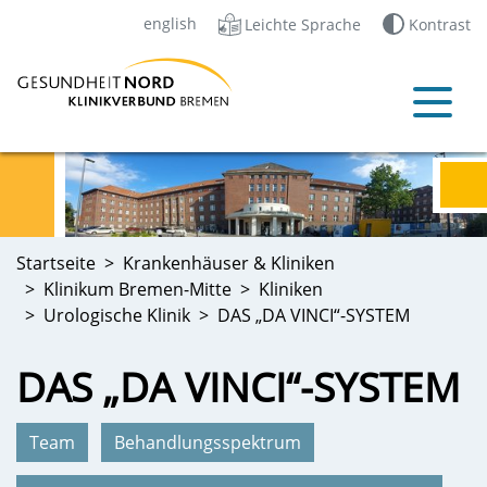
english
Leichte Sprache
Kontrast
Startseite
Krankenhäuser & Kliniken
Klinikum Bremen-Mitte
Kliniken
Urologische Klinik
DAS „DA VINCI“-SYSTEM
DAS „DA VINCI“-SYSTEM
Team
Behandlungsspektrum