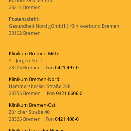
Kurfürstenallee 130
28211 Bremen
Postanschrift:
Gesundheit Nord gGmbH | Klinikverbund Bremen
28102 Bremen
Klinikum Bremen-Mitte
St.-Jürgen-Str. 1
28205 Bremen | Fon
0421 497-0
Klinikum Bremen-Nord
Hammersbecker Straße 228
28755 Bremen | Fon
0421 6606-0
Klinikum Bremen-Ost
Züricher Straße 40
28325 Bremen | Fon
0421 408-0
Klinikum Links der Weser