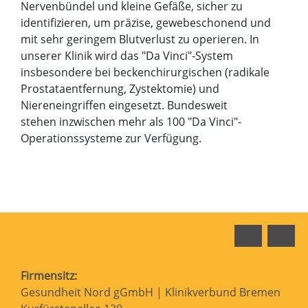
Nervenbündel und kleine Gefäße, sicher zu
identifizieren, um präzise, gewebeschonend und
mit sehr geringem Blutverlust zu operieren. In
unserer Klinik wird das "Da Vinci"-System
insbesondere bei beckenchirurgischen (radikale
Prostataentfernung, Zystektomie) und
Niereneingriffen eingesetzt. Bundesweit
stehen inzwischen mehr als 100 "Da Vinci"-
Operationssysteme zur Verfügung.
Faceboo
In
Firmensitz:
Gesundheit Nord gGmbH | Klinikverbund Bremen