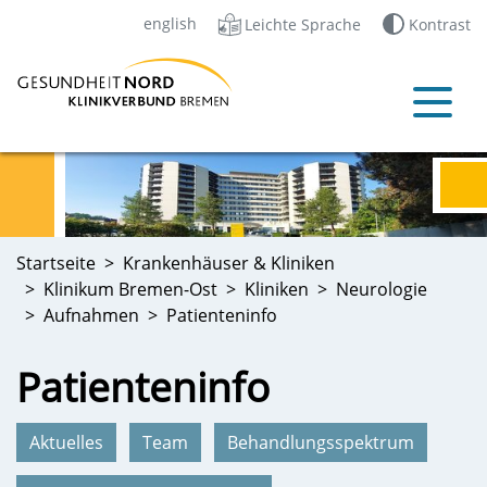
english
Leichte Sprache
Kontrast
Startseite
Krankenhäuser & Kliniken
Klinikum Bremen-Ost
Kliniken
Neurologie
Aufnahmen
Patienteninfo
Patienteninfo
Aktuelles
Team
Behandlungsspektrum