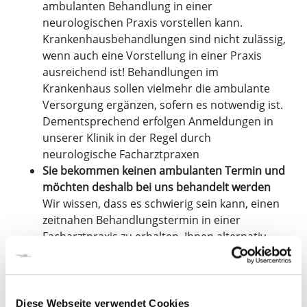
ambulanten Behandlung in einer
neurologischen Praxis vorstellen kann.
Krankenhausbehandlungen sind nicht zulässig,
wenn auch eine Vorstellung in einer Praxis
ausreichend ist! Behandlungen im
Krankenhaus sollen vielmehr die ambulante
Versorgung ergänzen, sofern es notwendig ist.
Dementsprechend erfolgen Anmeldungen in
unserer Klinik in der Regel durch
neurologische Facharztpraxen
Sie bekommen keinen ambulanten Termin und
möchten deshalb bei uns behandelt werden
Wir wissen, dass es schwierig sein kann, einen
zeitnahen Behandlungstermin in einer
Facharztpraxis zu erhalten. Ihnen alternativ
eine Krankenhausbehandlung anzubieten, ist
uns gesetzlich untersagt. Sprechen Sie ggf. mit
Ihrer Hausärztin/Ihrem Hausarzt. Unter
bestimmten Voraussetzungen gibt es die
Diese Webseite verwendet Cookies