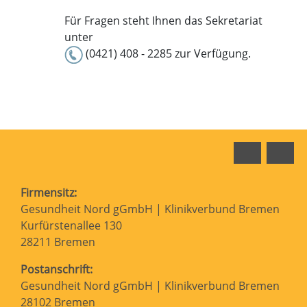
Für Fragen steht Ihnen das Sekretariat
unter
(0421) 408 - 2285 zur Verfügung.
Faceboo
In
Firmensitz:
Gesundheit Nord gGmbH | Klinikverbund Bremen
Kurfürstenallee 130
28211 Bremen
Postanschrift:
Gesundheit Nord gGmbH | Klinikverbund Bremen
28102 Bremen