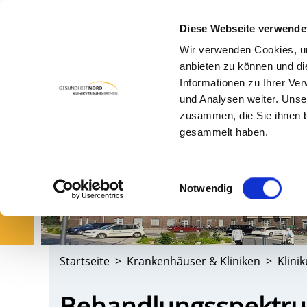
Diese Webseite verwende
Wir verwenden Cookies, um
PA
anbieten zu können und di
Informationen zu Ihrer Ve
und Analysen weiter. Unse
zusammen, die Sie ihnen b
gesammelt haben.
Einwilligungsauswahl
Notwendig
Startseite
Krankenhäuser & Kliniken
Klini
Behandlungsspektr