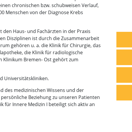
einen chronischen bzw. schubweisen Verlauf,
.000 Menschen von der Diagnose Krebs
 den Haus- und Fachärzten in der Praxis
nen Disziplinen ist durch die Zusammenarbeit
 gehören u. a. die Klinik für Chirurgie, das
apotheke, die Klinik für radiologische
m Klinikum Bremen- Ost gehört zum
 Universitätskliniken.
and des medizinischen Wissens und der
he persönliche Beziehung zu unseren Patienten
ür Innere Medizin I beteiligt sich aktiv an