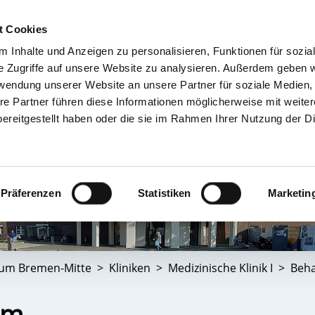
t Cookies
 Inhalte und Anzeigen zu personalisieren, Funktionen für sozia
TIENT & BESUCHER
KRANKENHÄUSER & KLINIKEN
KARRIERE 
e Zugriffe auf unsere Website zu analysieren. Außerdem geben w
rwendung unserer Website an unsere Partner für soziale Medien
re Partner führen diese Informationen möglicherweise mit weite
ereitgestellt haben oder die sie im Rahmen Ihrer Nutzung der D
Präferenzen
Statistiken
Marketin
kum Bremen-Mitte
Kliniken
Medizinische Klinik I
Beh
um