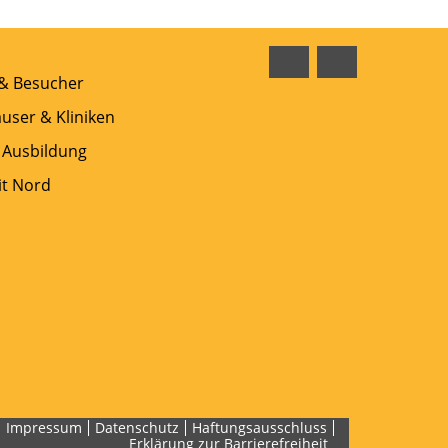
Facebook
Instagram
 & Besucher
user & Kliniken
 Ausbildung
t Nord
Impressum
Datenschutz
Haftungsausschluss
Erklärung zur Barrierefreiheit