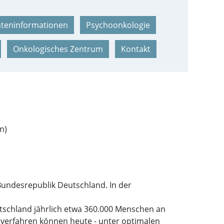
nteninformationen
Psychoonkologie
Onkologisches Zentrum
Kontakt
n)
Bundesrepublik Deutschland. In der
eutschland jährlich etwa 360.000 Menschen an
everfahren können heute - unter optimalen