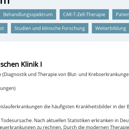
Behandlungsspektrum
CAR-T-Zell-Therapie
Patie
st
Studien und klinische Forschung
Weiterbildung
chen Klinik I
e (Diagnostik und Therapie von Blut- und Krebserkrankunge
kungen)
lauferkrankungen die häufigsten Krankheitsbilder in der 
te Todesursache. Nach aktuellen Statistiken erkranken in D
en Neuerkrankungen zu rechnen. Durch die modernen Therapi