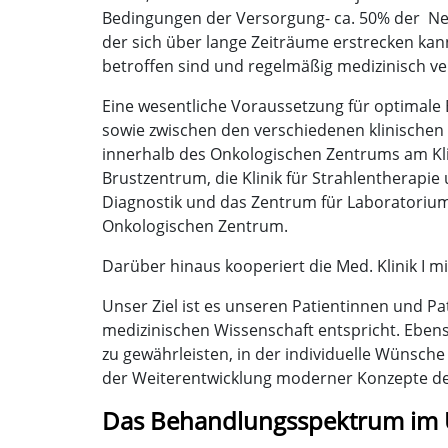
Bedingungen der Versorgung- ca. 50% der Neu
der sich über lange Zeiträume erstrecken kan
betroffen sind und regelmäßig medizinisch v
Eine wesentliche Voraussetzung für optimale
sowie zwischen den verschiedenen klinischen 
innerhalb des Onkologischen Zentrums am Klin
Brustzentrum, die Klinik für Strahlentherapie
Diagnostik und das Zentrum für Laboratoriu
Onkologischen Zentrum.
Darüber hinaus kooperiert die Med. Klinik I m
Unser Ziel ist es unseren Patientinnen und P
medizinischen Wissenschaft entspricht. Ebenso
zu gewährleisten, in der individuelle Wünsche
der Weiterentwicklung moderner Konzepte de
Das Behandlungsspektrum im 