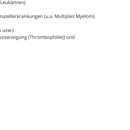
, Leukämien)
zellerkrankungen (u.a. Multiples Myelom)
 usw.)
mboseneigung (Thrombophilie)) und