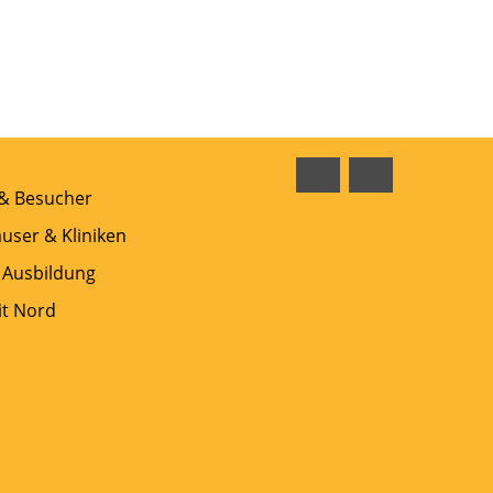
Facebook
Instagram
 & Besucher
user & Kliniken
 Ausbildung
t Nord