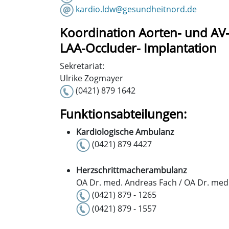
kardio.ldw@gesundheitnord.de
Koordination Aorten- und AV
LAA-Occluder- Implantation
Sekretariat:
Ulrike Zogmayer
(0421) 879 1642
Funktionsabteilungen:
Kardiologische Ambulanz
(0421) 879 4427
Herzschrittmacherambulanz
OA Dr. med. Andreas Fach / OA Dr. med
(0421) 879 - 1265
(0421) 879 - 1557