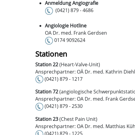
Anmeldung Angiografie
(0421) 879 - 4686
Angiologie Hotline
OA Dr. med. Frank Gerdsen
0174 9092624
Stationen
Station 22
(Heart-Valve-Unit)
Ansprechpartner: OÄ Dr. med. Kathrin Dieh
(0421) 879 - 1217
Station 72
(angiologische Schwerpunktstati
Ansprechpartner: OA Dr. med. Frank Gerds
(0421) 879 - 2530
Station 23
(Chest Pain Unit)
Ansprechpartner: OA Dr. med. Matthias Küh
(0421) 879 - 1225