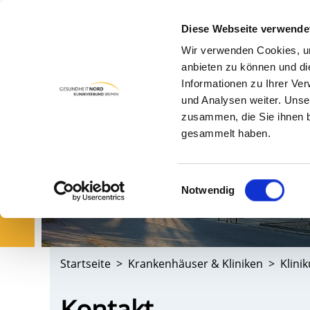
Diese Webseite verwende
Wir verwenden Cookies, um
PA
anbieten zu können und di
Informationen zu Ihrer Ve
und Analysen weiter. Unse
zusammen, die Sie ihnen b
gesammelt haben.
Einwilligungsauswahl
Notwendig
Startseite
Krankenhäuser & Kliniken
Klini
Kontakt