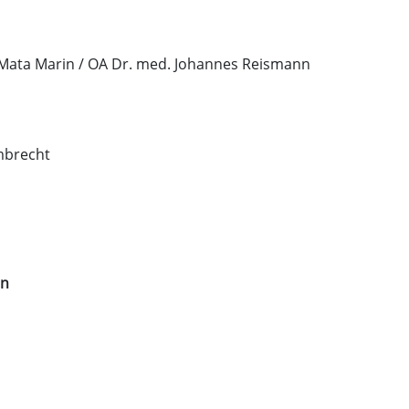
 Mata Marin / OA Dr. med. Johannes Reismann
mbrecht
on