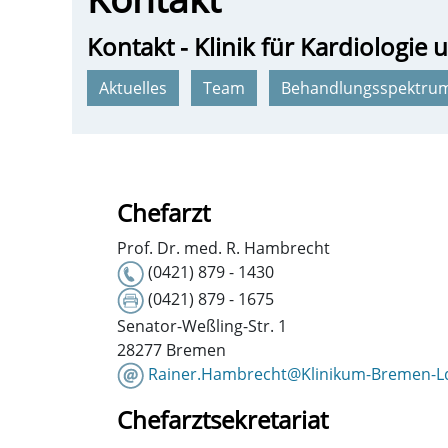
Kontakt - Klinik für Kardiologie
Aktuelles
Team
Behandlungsspektru
Chefarzt
Prof. Dr. med. R. Hambrecht
(0421) 879 - 1430
(0421) 879 - 1675
Senator-Weßling-Str. 1
28277 Bremen
Rainer.Hambrecht@Klinikum-Bremen-L
Chefarztsekretariat