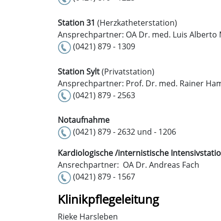
Station 31
(Herzkatheterstation)
Ansprechpartner: OA Dr. med. Luis Alberto
(0421) 879 - 1309
Station Sylt
(Privatstation)
Ansprechpartner: Prof. Dr. med. Rainer Ha
(0421) 879 - 2563
Notaufnahme
(0421) 879 - 2632 und - 1206
Kardiologische /internistische Intensivstati
Ansrechpartner: OA Dr. Andreas Fach
(0421) 879 - 1567
Klinikpflegeleitung
Rieke Harsleben