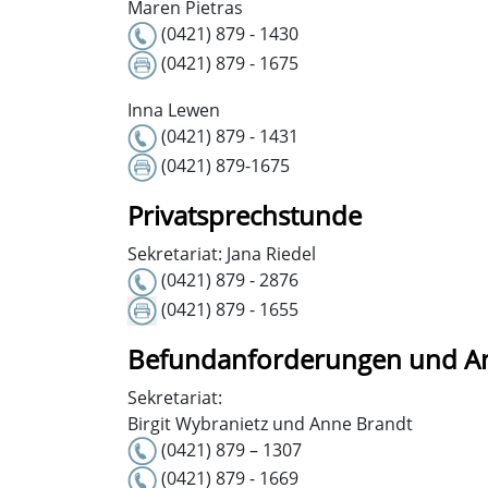
Maren Pietras
(0421) 879 - 1430
(0421) 879 - 1675
Inna Lewen
(0421) 879 - 1431
(0421) 879-1675
Privatsprechstunde
Sekretariat: Jana Riedel
(0421) 879 - 2876
(0421) 879 - 1655
Befundanforderungen und A
Sekretariat:
Birgit Wybranietz und Anne Brandt
(0421) 879 – 1307
(0421) 879 - 1669