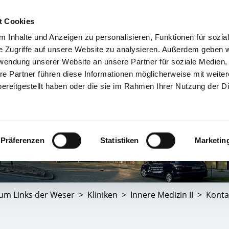
t Cookies
 Inhalte und Anzeigen zu personalisieren, Funktionen für sozia
TIENT & BESUCHER
KRANKENHÄUSER & KLINIKEN
KARRIERE 
e Zugriffe auf unsere Website zu analysieren. Außerdem geben w
rwendung unserer Website an unsere Partner für soziale Medien
re Partner führen diese Informationen möglicherweise mit weite
ereitgestellt haben oder die sie im Rahmen Ihrer Nutzung der D
Präferenzen
Statistiken
Marketin
kum Links der Weser
Kliniken
Innere Medizin II
Konta