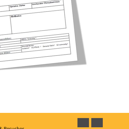
Facebook
Instagram
 & Besucher