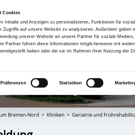
t Cookies
 Inhalte und Anzeigen zu personalisieren, Funktionen für sozia
TIENT & BESUCHER
KRANKENHÄUSER & KLINIKEN
KARRIERE 
e Zugriffe auf unsere Website zu analysieren. Außerdem geben w
rwendung unserer Website an unsere Partner für soziale Medien
re Partner führen diese Informationen möglicherweise mit weite
ereitgestellt haben oder die sie im Rahmen Ihrer Nutzung der D
Präferenzen
Statistiken
Marketin
ikum Bremen-Nord
Kliniken
Geriatrie und Frührehabilit
eldung