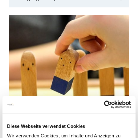
Ergotherapie
Eingebettet in ein interdisziplinär
Diese Webseite verwendet Cookies
ausgerichtetes Behandlungskonzept strebt die
Wir verwenden Cookies, um Inhalte und Anzeigen zu